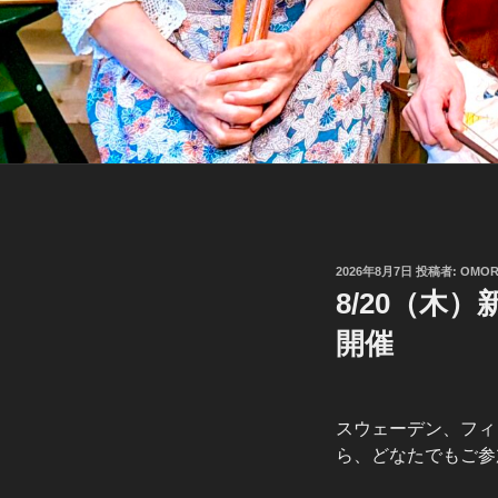
投
2026年8月7日
投稿者:
OMOR
稿
8/20（木
日:
開催
スウェーデン、フィ
ら、どなたでもご参