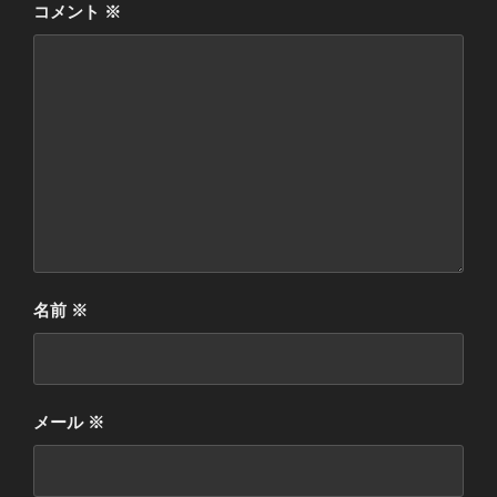
コメント
※
名前
※
メール
※