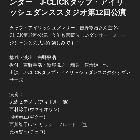
ンター J-CLICKタップ・アイリ
ッシュダンススタジオ第12回公演
タップ・アイリッシュダンサー、吉野寧浩さん主宰J-
CLICK第12回公演。今年も素晴らしいダンサー、ミュー
ジシャンとの共演が楽しみです！
構成・演出 吉野寧浩
振付 吉野寧浩・新屋滋之・瑞葉・俵瑞姫 他
出演 J-CLICKタップ・アイリッシュダンススタジオダン
サーズ
演奏：
大森ヒデノリ(フィドル 他)
西村泳子(ヴァイオリン)
岡崎泰正(ギター)
西川智子(アイリッシュフルート 他)
氏橋啓司(チェロ)