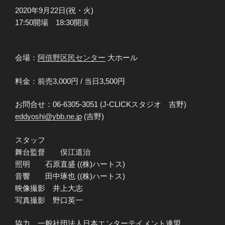
2020年9月22日(祝・火)
17:50開場 18:30開演
会場：
阿倍野区民センター
大ホール
料金：前売3,000円 / 当日3,500円
お問合せ：06-6305-3051 (J-CLICKスタジオ 吉野)
eddyoshi@ybb.ne.jp
(吉野)
スタッフ
舞台監督 俣江道治
照明 石原直盛 ((株)ハートス)
音響 田中琢也 ((株)ハートス)
映像撮影 井上大志
写真撮影 野口英一
協力 一般社団法人日本エンターテイメント連盟