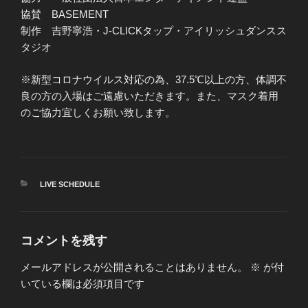
協賛 BASEMENT
制作 吉野寧浩・J-CLICKタップ・アイリッシュダンスス
タジオ
※新型コロナウイルス対応の為、37.5℃以上の方、体調不
良の方の入場はご遠慮いただきます。また、マスク着用
のご協力宜しくお願い致します。
カ
LIVE SCHEDULE
テ
ゴ
リ
ー
コメントを残す
メールアドレスが公開されることはありません。
※
が付
いている欄は必須項目です