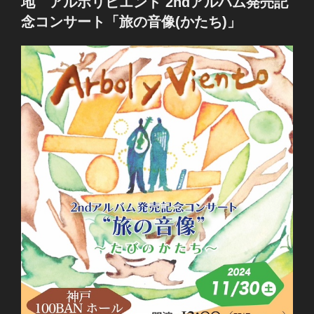
地 アルボリビエント 2ndアルバム発売記
念コンサート「旅の音像(かたち)」