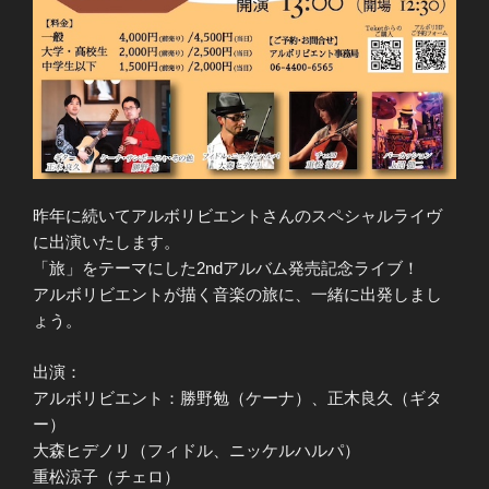
昨年に続いてアルボリビエントさんのスペシャルライヴ
に出演いたします。
「旅」をテーマにした2ndアルバム発売記念ライブ！
アルボリビエントが描く音楽の旅に、一緒に出発しまし
ょう。
出演：
アルボリビエント：勝野勉（ケーナ）、正木良久（ギタ
ー）
大森ヒデノリ（フィドル、ニッケルハルパ）
重松涼子（チェロ）