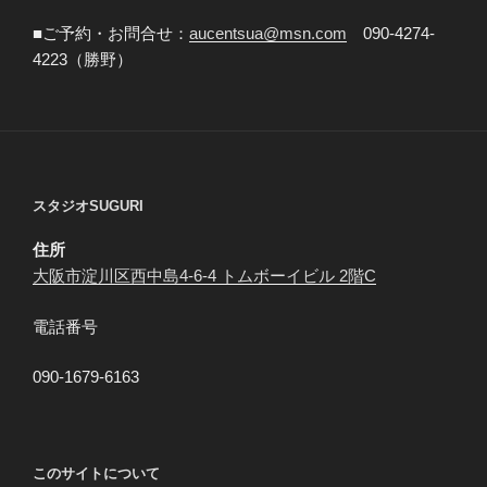
■ご予約・お問合せ：
aucentsua@msn.com
090-4274-
4223（勝野）
スタジオSUGURI
住所
大阪市淀川区西中島4-6-4 トムボーイビル 2階C
電話番号
090-1679-6163
このサイトについて