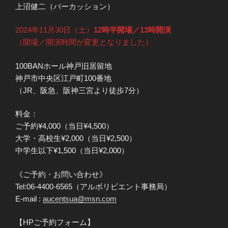
上沼健二（パーカッション）
2024年11月30日（土）
12時半開場／13時開演
（開場／開演時間が変更となりました）
100BANホール神戸旧居留地
神戸市中央区江戸町100番地
（JR、阪急、阪神三宮より徒歩7分）
料金：
ご予約¥4,000（当日¥4,500）
大学・高校生¥2,000（当日¥2,500）
中学生以下¥1,500（当日¥2,000）
《ご予約・お問い合わせ》
Tel:06-4400-6565（アルボリビエント事務局）
E-mail :
aucentsua@msn.com
【HPご予約フォーム】