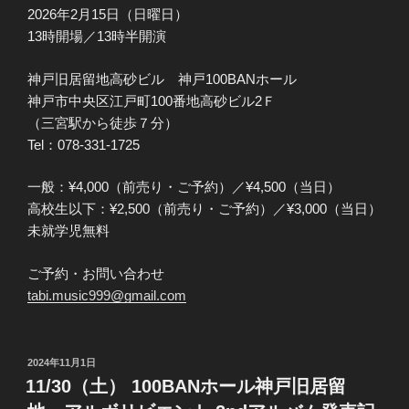
2026年2月15日（日曜日）
13時開場／13時半開演
神戸旧居留地高砂ビル 神戸100BANホール
神戸市中央区江戸町100番地高砂ビル2Ｆ
（三宮駅から徒歩７分）
Tel：078-331-1725
一般：¥4,000（前売り・ご予約）／¥4,500（当日）
高校生以下：¥2,500（前売り・ご予約）／¥3,000（当日）
未就学児無料
ご予約・お問い合わせ
tabi.music999@gmail.com
投
2024年11月1日
稿
11/30（土） 100BANホール神戸旧居留
日: