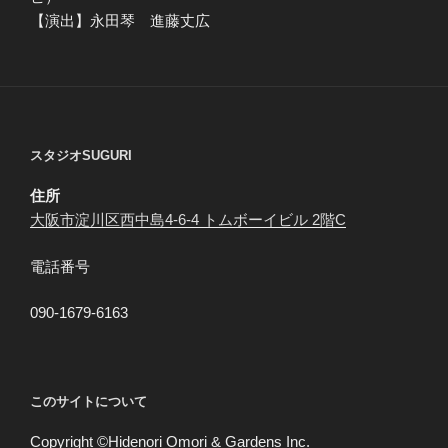
【演出】永田琴 進藤丈広
スタジオSUGURI
住所
大阪市淀川区西中島4-6-4 トムボーイビル 2階C
電話番号
090-1679-6163
このサイトについて
Copyright ©Hidenori Omori & Gardens Inc.