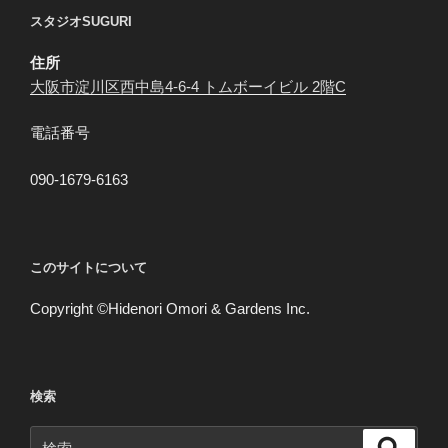
ジ
スタジオSUGURI
送
住所
り
大阪市淀川区西中島4-6-4 トムボーイビル 2階C
電話番号
090-1679-6163
このサイトについて
Copyright ©Hidenori Omori & Gardens Inc.
検索
検
検