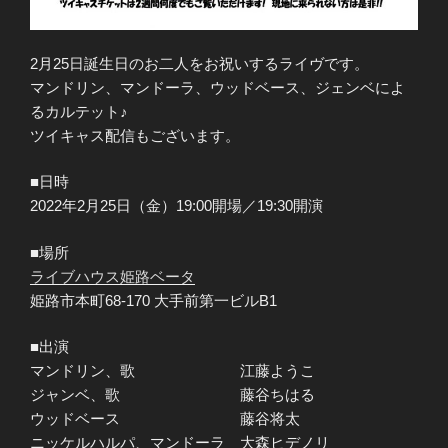
2月25日誕生日のお二人をお祝いするライヴです。
マンドリン、マンドーラ、ウッドベース、ジェンベによ
るカルテット♪
ツイキャス配信もございます。
■日時
2022年2月25日（金）19:00開場／19:30開演
■場所
ライブハウス姫路ベー
タ
姫路市本町68-170 大手前第一ビルB1
■出演
マンドリン、歌 江藤ようこ
ジャンベ、歌 藤谷ちはる
ウッドベース 藤谷将太
ニッケルハルパ、マンドーラ 大森ヒデノリ