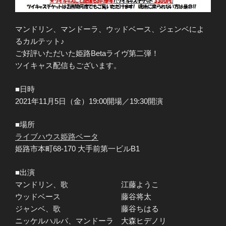
マンドリン、マンドーラ、ウッドベース、ジェンベによ
るカルテット♪
ご好評いただいた姫路Betaライヴ第二弾！
ツイキャス配信もございます。
■日時
2021年11月5日（金）19:00開場／19:30開演
■場所
ライブハウス姫路ベー
タ
姫路市本町68-170 大手前第一ビルB1
■出演
マンドリン、歌 江藤ようこ
ウッドベース 藤谷将太
ジャンベ、歌 藤谷ちはる
ニッケルハルパ、マンドーラ 大森ヒデノリ