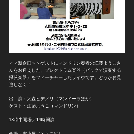
＜＜新企画＞＞ゲストにマンドリン奏者の江藤ようこさ
んをお迎えした、プレクトラム楽器（ピックで演奏する
撥弦楽器）をフィーチャーしたライヴです。どうかお見
逃しなく！
出 演：大森ヒデノリ（マンドーラほか）
ゲスト：江藤ようこ（マンドリン）
13時半開場／14時開演
会場：虎小屋（とらこや）