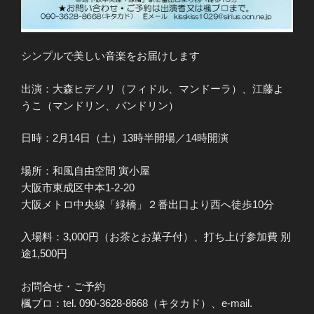
シンプルで美しい音楽をお届けします
出演：大森ヒデノリ（フィドル、マンドーラ）、江藤よ
うこ（マンドリン、バンドリン）
日時：2月14日（土）13時半開場／14時開演
場所：和風自由空間 寅小屋
大阪市東成区中本1-2-20
大阪メトロ中央線「緑橋」２番出口より西へ徒歩10分
入場料：3,000円（お茶とお菓子付）、打ち上げ参加費 別
途1,500円
お問合せ・ご予約
楓プロ：tel. 090-3628-8668（キタカド）、e-mail.