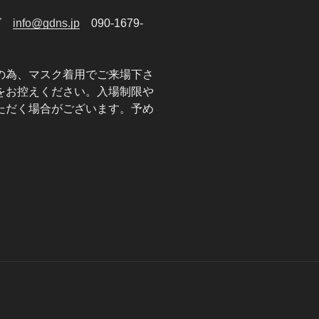
ンズ
info@gdns.jp
090-1679-
の為、マスク着用でご来場下さ
をお控えください。入場制限や
ただく場合がございます。予め