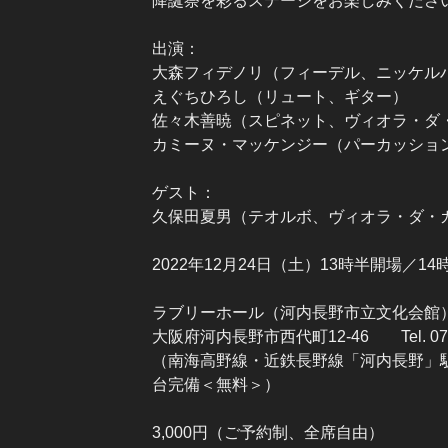
降誕祭を彩るステージをお楽しみくださ
出演：
大森フィデノリ（フィーデル、ニッケル
えぐちひろし（リュート、ギター）
佐々木善暁（スピネット、ヴィオラ・ダ
カミーヌ・マッケンジー（パーカッショ
ゲスト：
久保田夏男（テオルボ、ヴィオラ・ダ・
2022年12月24日（土）13時半開場／14
ラブリーホール（河内長野市立文化会館
大阪府河内長野市西代町12-46 Tel. 0721
（南海高野線・近鉄長野線「河内長野」駅
台完備＜無料＞）
3,000円（ご予約制、全席自由）