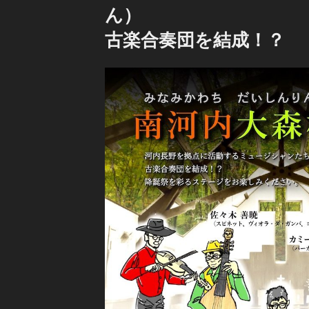
ん）
古楽合奏団を結成！？