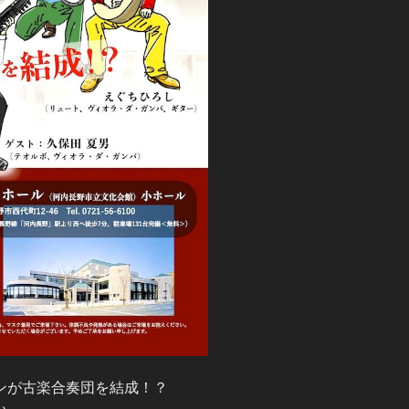
ンが古楽合奏団を結成！？