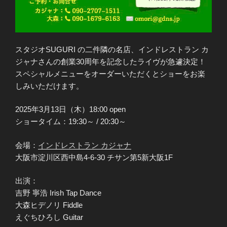
スタジオSUGURI の二件隣の名店、インドレストラン カ
ジャナさんの創業30周年を記念したライヴが急遽決定！
スペシャルメニューをオーダーいただくとショーをお楽
しみいただけます。
2025年3月13日（木）18:00 open
ショータイム：19:30～ / 20:30～
会場：
インドレストラン カジャナ
大阪市淀川区西中島4-6-30 チサン第5新大阪1F
出演：
吉野 寧浩 Irish Tap Dance
大森ヒデノリ Fiddle
えぐちひろし Guitar