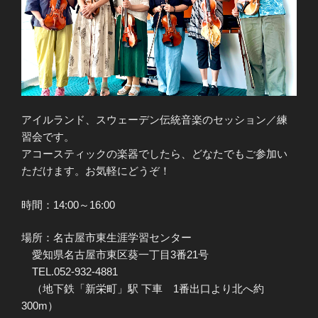
アイルランド、スウェーデン伝統音楽のセッション／練
習会です。​
アコースティックの楽器でしたら、どなたでもご参加い
ただけます。お気軽にどうぞ！
時間：14:00～16:00
場所：名古屋市東生涯学習センター
愛知県名古屋市東区葵一丁目3番21号
TEL.052-932-4881
（地下鉄「新栄町」駅 下車 1番出口より北へ約
300m）