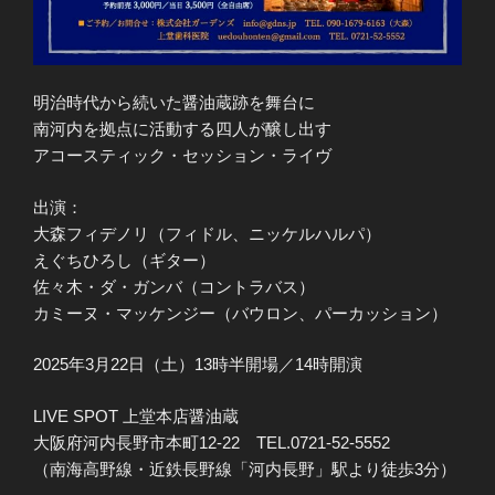
明治時代から続いた醤油蔵跡を舞台に
南河内を拠点に活動する四人が醸し出す
アコースティック・セッション・ライヴ
出演：
大森フィデノリ（フィドル、ニッケルハルパ）
えぐちひろし（ギター）
佐々木・ダ・ガンバ（コントラバス）
カミーヌ・マッケンジー（バウロン、パーカッション）
2025年3月22日（土）13時半開場／14時開演
LIVE SPOT 上堂本店醤油蔵
大阪府河内長野市本町12-22 TEL.0721-52-5552
（南海高野線・近鉄長野線「河内長野」駅より徒歩3分）