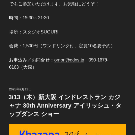
でもご参加いただけます。お気軽にどうぞ！​
時間：19:30～21:30
場所：
スタジオSUGURI
会費：1,500円（ワンドリンク付、定員10名要予約）
お申込み／お問合せ：
omori@gdns.jp
090-1679-
6163（大森）
投
2025年2月19日
稿
3/13（木）新大阪 インドレストラン カジ
日:
ャナ 30th Anniversary アイリッシュ・タ
ップダンス ショー