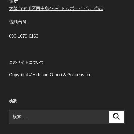
住所
り
大阪市淀川区西中島4-6-4 トムボーイビル 2階C
電話番号
090-1679-6163
このサイトについて
Copyright ©Hidenori Omori & Gardens Inc.
検索
検
検
索
索: