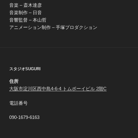
音楽 – 斎木達彦
音楽制作 – 日音
音響監督 – 本山哲
アニメーション制作 – 手塚プロダクション
スタジオSUGURI
住所
大阪市淀川区西中島4-6-4 トムボーイビル 2階C
電話番号
090-1679-6163